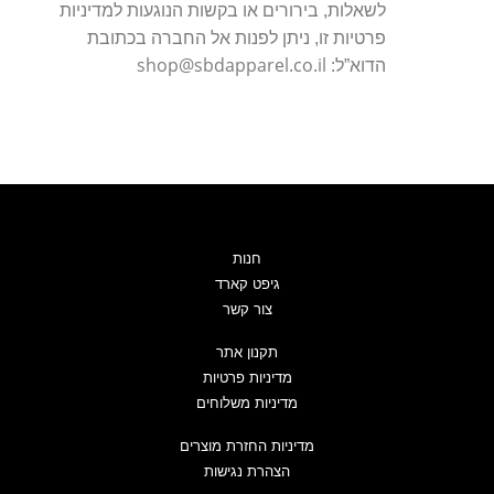
לשאלות, בירורים או בקשות הנוגעות למדיניות
פרטיות זו, ניתן לפנות אל החברה בכתובת
shop@sbdapparel.co.il
הדוא”ל:
חנות
גיפט קארד
צור קשר
תקנון אתר
מדיניות פרטיות
מדיניות משלוחים
מדיניות החזרת מוצרים
הצהרת נגישות