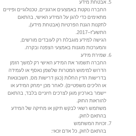
אבטחת מידע
החברה נוקטת באמצעים ארגוניים, טכנולוגיים ופיזיים
מתאימים כדי להגן על המידע האישי, בהתאם
לתקנות הגנת הפרטיות (אבטחת מידע),
.
התשע”ז–2017
הגישה למידע מוגבלת רק לעובדים מורשים,
.
והמערכות מוגנות באמצעי הצפנה ובקרה
שמירת מידע
החברה תשמור את המידע האישי רק למשך הזמן
הדרוש למימוש המטרות שלשמן נאסף או לעמידה
בדרישות הדין החלות (כגון דרישות מס, חשבונאות
או הליכים משפטיים). לאחר מכן יימחק המידע או
יישמר בארכיון מוגן לצרכים חיוניים בלבד, בהתאם
.
להוראות החוק
משתמש רשאי לבקש תיקון או מחיקה של המידע
.
בהתאם לחוק
זכויות המשתמש
:
בהתאם לחוק, כל אדם זכאי