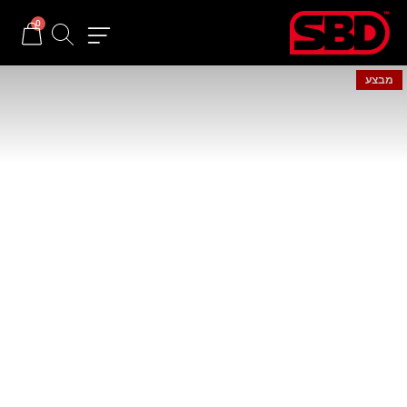
0
מבצע