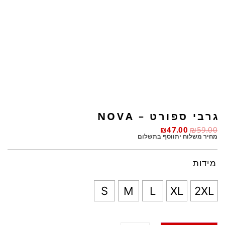
גרבי ספורט – NOVA
₪
47.00
₪
59.00
מחיר משלוח יתווסף בתשלום
מידות
S
M
L
XL
2XL