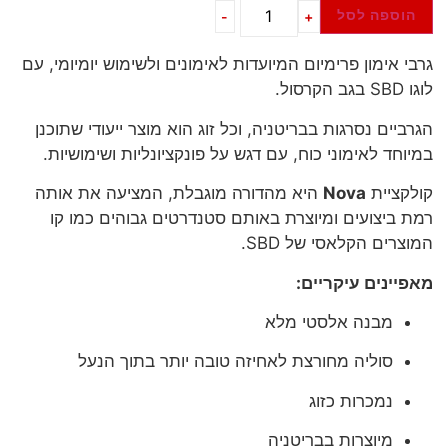
הוספה לסל
-
+
גרבי אימון פרימיום המיועדות לאימונים ולשימוש יומיומי, עם
לוגו SBD בגב הקרסול.
הגרביים נסרגות בבריטניה, וכל זוג הוא מוצר ייעודי שתוכנן
במיוחד לאימוני כוח, עם דגש על פונקציונליות ושימושיות.
קולקציית
Nova
היא מהדורה מוגבלת, המציעה את אותה
רמת ביצועים ומיוצרת באותם סטנדרטים גבוהים כמו קו
המוצרים הקלאסי של SBD.
מאפיינים עיקריים:
מבנה אלסטי מלא
סוליה מחורצת לאחיזה טובה יותר בתוך הנעל
נמכרות כזוג
מיוצרות בבריטניה