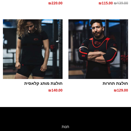
₪
139.00
₪
220.00
₪
115.00
חולצת תחרות
חולצת מותג קלאסית
₪
140.00
₪
129.00
חנות