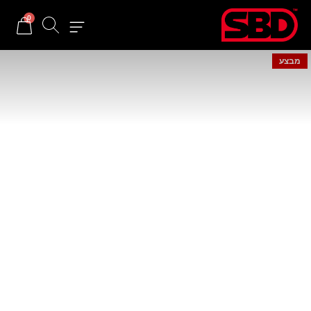
0
מבצע