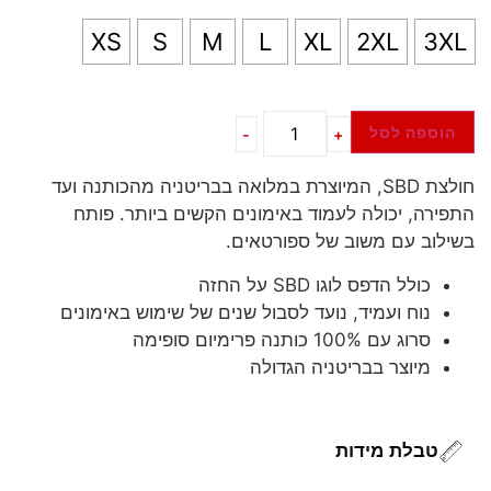
XS
S
M
L
XL
2XL
3XL
הוספה לסל
-
+
חולצת SBD, המיוצרת במלואה בבריטניה מהכותנה ועד
התפירה, יכולה לעמוד באימונים הקשים ביותר. פותח
בשילוב עם משוב של ספורטאים.
כולל הדפס לוגו SBD על החזה
נוח ועמיד, נועד לסבול שנים של שימוש באימונים
סרוג עם 100% כותנה פרימיום סופימה
מיוצר בבריטניה הגדולה
טבלת מידות