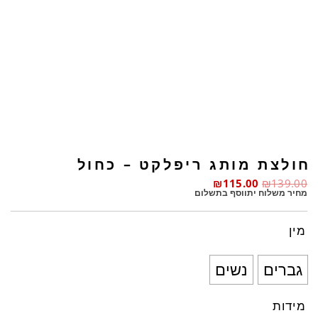
חולצת מותג ריפלקט – כחול
₪
115.00
₪
139.00
מחיר משלוח יתווסף בתשלום
מין
גברים
נשים
מידות