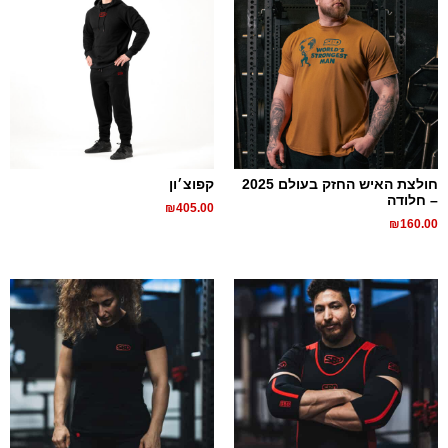
חולצת האיש החזק בעולם 2025
קפוצ׳ון
– חלודה
₪
405.00
₪
160.00