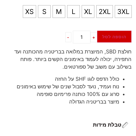
XS
S
M
L
XL
2XL
3XL
הוספה לסל
-
+
חולצת SBD, המיוצרת במלואה בבריטניה מהכותנה ועד
התפירה, יכולה לעמוד באימונים הקשים ביותר. פותח
בשילוב עם משוב של ספורטאים.
כולל הדפס לוגו SHF על החזה
נוח ועמיד, נועד לסבול שנים של שימוש באימונים
סרוג עם 100% כותנה פרימיום סופימה
מיוצר בבריטניה הגדולה
טבלת מידות