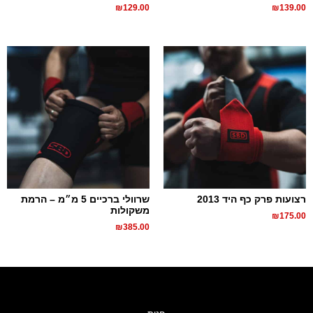
₪
129.00
₪
139.00
רצועות פרק כף היד 2013
שרוולי ברכיים 5 מ״מ – הרמת
משקולות
₪
175.00
₪
385.00