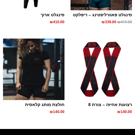
סינגלט פאוורליפטינג – ריפלקט
סינגלט ארוך
₪
419.00
₪
410.00
₪
339.00
רצועות אחיזה – צורת 8
חולצת מותג קלאסית
₪
140.00
₪
140.00