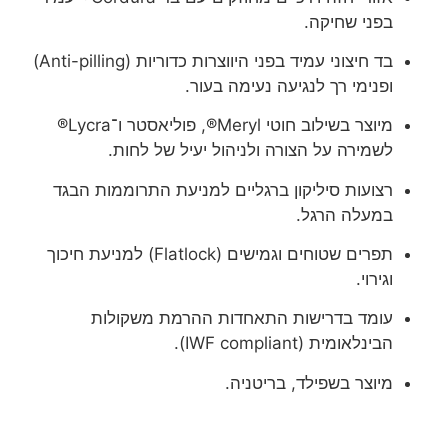
בפני שחיקה.
בד חיצוני עמיד בפני היווצרות כדוריות (Anti-pilling)
ופנימי רך לנגיעה נעימה בעור.
מיוצר בשילוב חוטי Meryl®, פוליאסטר ו־Lycra®
לשמירה על הצורה ולניהול יעיל של לחות.
רצועות סיליקון ברגליים למניעת התרוממות הבגד
במעלה הרגל.
תפרים שטוחים וגמישים (Flatlock) למניעת חיכוך
וגירוי.
עומד בדרישות התאחדות ההרמת משקולות
הבינלאומית (IWF compliant).
מיוצר בשפילד, בריטניה.