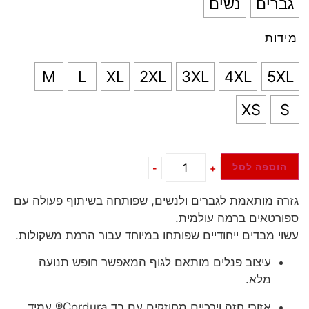
גברים
נשים
מידות
M
L
XL
2XL
3XL
4XL
5XL
XS
S
הוספה לסל
-
+
גזרה מותאמת לגברים ולנשים, שפותחה בשיתוף פעולה עם
ספורטאים ברמה עולמית.
עשוי מבדים ייחודיים שפותחו במיוחד עבור הרמת משקולות.
עיצוב פנלים מותאם לגוף המאפשר חופש תנועה
מלא.
אזורי חזה וירכיים מחוזקים עם בד Cordura® עמיד