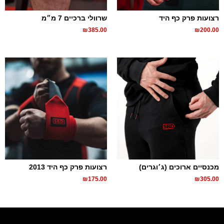
רצועות פרק כף היד
שרוולי ברכיים 7 מ״מ
₪
385.00
₪
200.00
מכנסיים ארוכים (ג׳וגרים)
רצועות פרק כף היד 2013
₪
175.00
₪
305.00