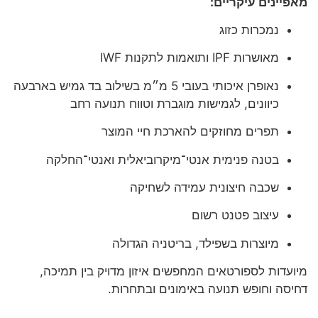
מאפיינים עיקריים:
נמכרות כזוג
מאושרות IPF ותואמות לתקנות IWF
נאופרן איכותי בעובי 5 מ״מ בשילוב בד גמיש בארבעה
כיוונים, לגמישות מוגברת וטווח תנועה רחב
תפרים מחוזקים להארכת חיי המוצר
בטנה פנימית אנטי־מיקרוביאלית ואנטי־החלקה
שכבה חיצונית עמידה לשחיקה
עיצוב פטנט רשום
מיוצרות בשפילד, בריטניה הגדולה
מיועדות לספורטאים המחפשים איזון מדויק בין תמיכה,
דחיסה וחופש תנועה באימונים ובתחרות.