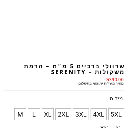
שרוולי ברכיים 5 מ״מ – הרמת
משקולות – SERENITY
₪
390.00
מחיר משלוח יתווסף בתשלום
מידות
M
L
XL
2XL
3XL
4XL
5XL