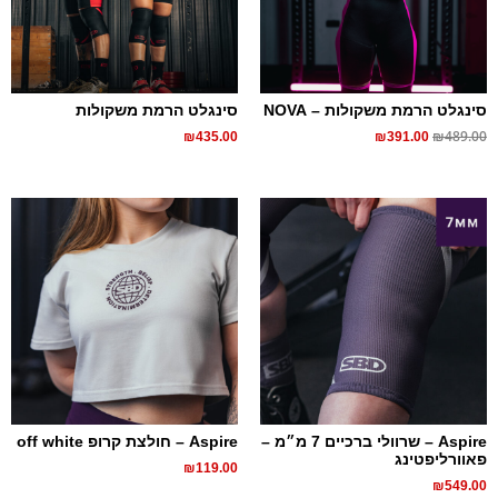
סינגלט הרמת משקולות – NOVA
סינגלט הרמת משקולות
₪
489.00
₪
435.00
₪
391.00
Aspire – שרוולי ברכיים 7 מ״מ –
Aspire – חולצת קרופ off white
פאוורליפטינג
₪
119.00
₪
549.00