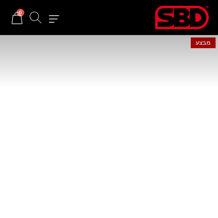
0
מבצע