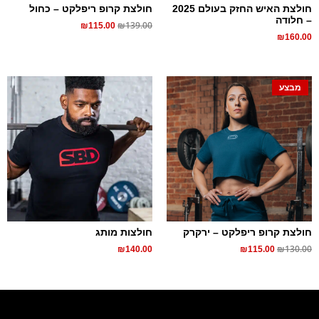
חולצת האיש החזק בעולם 2025
חולצת קרופ ריפלקט – כחול
– חלודה
₪
139.00
₪
115.00
₪
160.00
מבצע
חולצת קרופ ריפלקט – ירקרק
חולצות מותג
₪
130.00
₪
140.00
₪
115.00