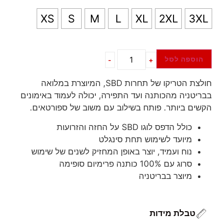
XS
S
M
L
XL
2XL
3XL
הוספה לסל
-
+
חולצת הטריקו של תחרות SBD, המיוצרת במלואה
בבריטניה מהכותנה ועד התפירה, יכולה לעמוד באימונים
הקשים ביותר. פותח בשילוב עם משוב של ספורטאים.
כולל הדפס לוגו SBD על החזה והזרועות
מיועד לשימוש תחת סינגלט
נוח ועמיד, יוצר באופן המחזיק לשנים של שימוש
סרוג עם 100% כותנה פרימיום סופימה
מיוצר בבריטניה
טבלת מידות