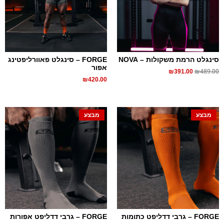
סינגלט הרמת משקולות – NOVA
FORGE – סינגלט פאוורליפטינג
אפור
₪
489.00
₪
391.00
₪
420.00
מבצע
מבצע
FORGE – גרבי דדליפט כתומות
FORGE – גרבי דדליפט אפורות