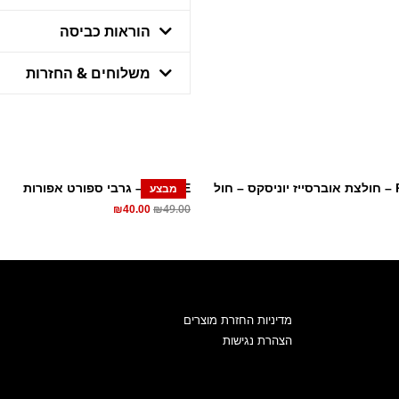
הוראות כביסה
משלוחים & החזרות
ול
FORGE – גרבי ספורט אפורות
מבצע
₪
49.00
₪
40.00
מדיניות החזרת מוצרים
הצהרת נגישות