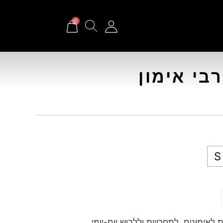
0
S
 לאימונים, לתחרויות וללבוש יום-יומי.