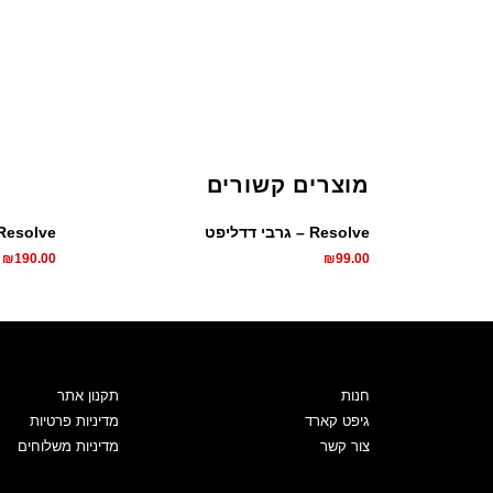
מוצרים קשורים
Resolve – גרבי דדליפט
Resolve – חולצת אוברסייז יוניסקס – ח
₪
190.00
₪
99.00
חנות
תקנון אתר
גיפט קארד
מדיניות פרטיות
צור קשר
מדיניות משלוחים